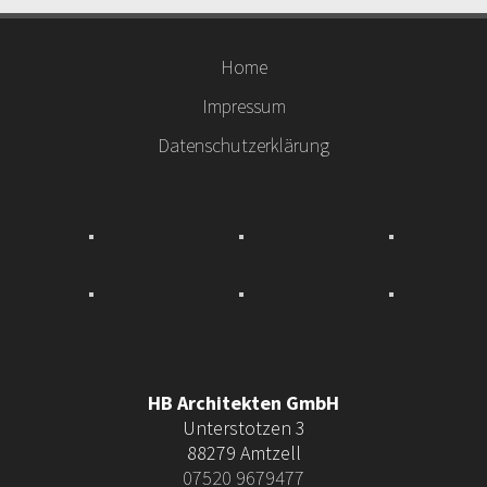
Home
Impressum
Datenschutzerklärung
HB Architekten GmbH
Unterstotzen 3
88279 Amtzell
07520 9679477