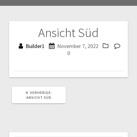
Ansicht Süd
Beitragsnavigation
Builder1
November 7, 2022
0
VORHERIGER
VORHERIGE:
BEITRAG:
ANSICHT SÜD